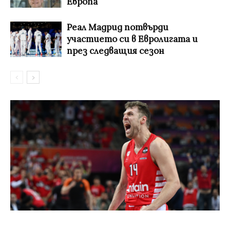
Европа
Реал Мадрид потвърди
участието си в Евролигата и
през следващия сезон