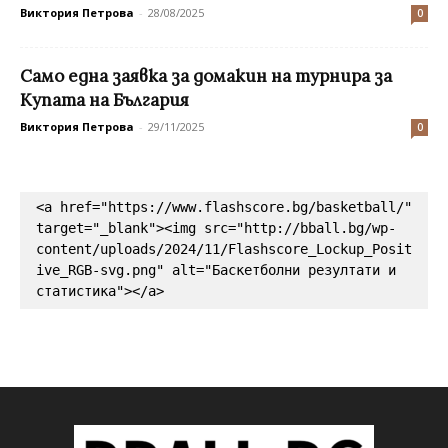
Виктория Петрова
-
28/08/2025
0
Само една заявка за домакин на турнира за
Купата на България
Виктория Петрова
-
29/11/2025
0
<a href="https://www.flashscore.bg/basketball/" 
target="_blank"><img src="http://bball.bg/wp-
content/uploads/2024/11/Flashscore_Lockup_Posit
ive_RGB-svg.png" alt="Баскетболни резултати и 
статистика"></a>