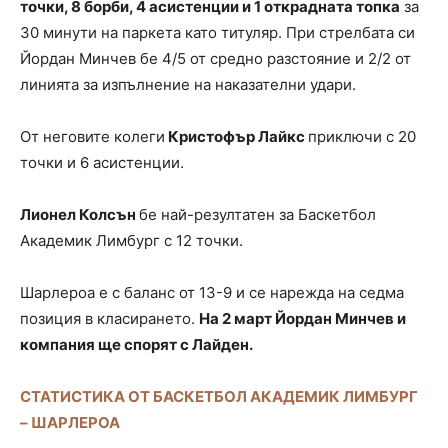
точки, 8 борби, 4 асистенции и 1 открадната топка
за
30 минути на паркета като титуляр. При стрелбата си
Йордан Минчев бе 4/5 от средно разстояние и 2/2 от
линията за изпълнение на наказателни удари.
От неговите колеги
Кристофър Лайкс
приключи с 20
точки и 6 асистенции.
Лионел Колсън
бе най-резултатен за Баскетбол
Академик Лимбург с 12 точки.
Шарлероа е с баланс от 13-9 и се нарежда на седма
позиция в класирането.
На 2 март Йордан Минчев и
компания ще спорят с Лайден.
СТАТИСТИКА ОТ БАСКЕТБОЛ АКАДЕМИК ЛИМБУРГ
– ШАРЛЕРОА