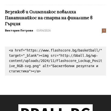
Везенков и Олимпиакос повалиха
Панатинайкос на старта на финалите в
Гърция
Виктория Петрова
-
03/06/2026
1
<a href="https://www.flashscore.bg/basketball/" 
target="_blank"><img src="http://bball.bg/wp-
content/uploads/2024/11/Flashscore_Lockup_Posit
ive_RGB-svg.png" alt="Баскетболни резултати и 
статистика"></a>