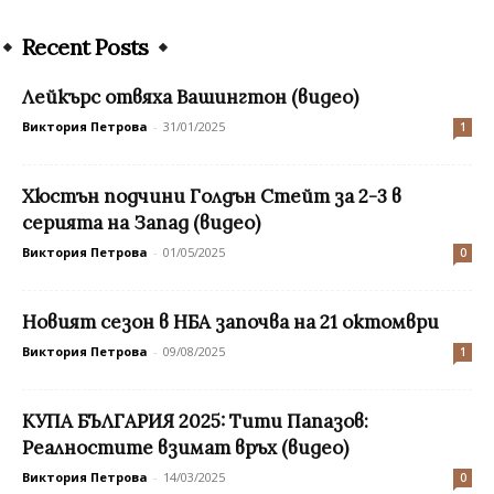
Recent Posts
Лейкърс отвяха Вашингтон (видео)
Виктория Петрова
-
31/01/2025
1
Хюстън подчини Голдън Стейт за 2-3 в
серията на Запад (видео)
Виктория Петрова
-
01/05/2025
0
Новият сезон в НБА започва на 21 октомври
Виктория Петрова
-
09/08/2025
1
КУПА БЪЛГАРИЯ 2025: Тити Папазов:
Реалностите взимат връх (видео)
Виктория Петрова
-
14/03/2025
0