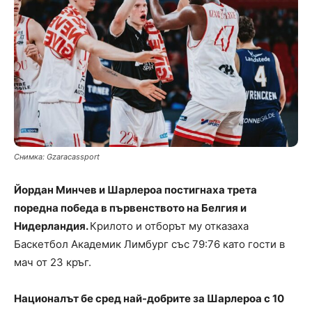
Снимка: Gzaracassport
Йордан Минчев и Шарлероа постигнаха трета
поредна победа в първенството на Белгия и
Нидерландия.
Крилото и отборът му отказаха
Баскетбол Академик Лимбург със 79:76 като гости в
мач от 23 кръг.
Националът бе сред най-добрите за Шарлероа с 10