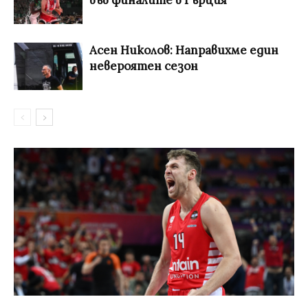
Асен Николов: Направихме един
невероятен сезон