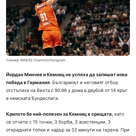
Снимка: NINERS Chemnitz/Instagram
Йордан Минчев и Кемниц не успяха да запишат нова
победа в Германия
. Българинът и неговият отбор
отстъпиха на Вехта с 90:96 у дома в двубой от 14 кръг
в немската Бундеслига.
Крилото бе най-полезен за Кемниц в срещата,
като
се отчете с 15 точки, 3 борби, 3 асистенции, 3
откраднати топки и чадър за 32 минути на терена. При