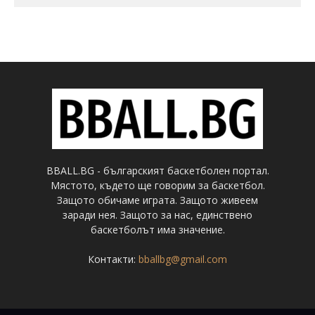
BBALL.BG - българският баскетболен портал.
Мястото, където ще говорим за баскетбол.
Защото обичаме играта. Защото живеем
заради нея. Защото за нас, единствено
баскетболът има значение.
Контакти:
bballbg@gmail.com