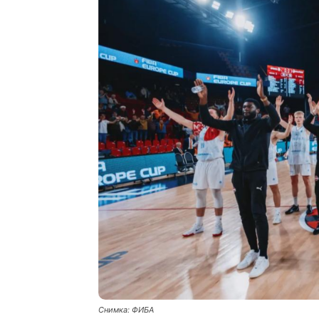
Снимка: ФИБА