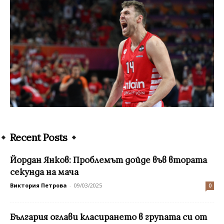
Recent Posts
Йордан Янков: Проблемът дойде във втората
секунда на мача
Виктория Петрова
-
09/03/2025
0
България оглави класирането в групата си от