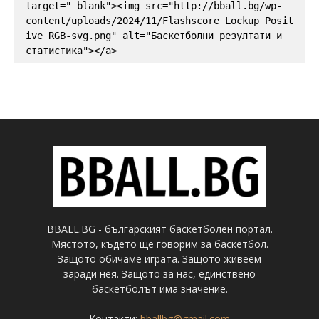
target="_blank"><img src="http://bball.bg/wp-
content/uploads/2024/11/Flashscore_Lockup_Posit
ive_RGB-svg.png" alt="Баскетболни резултати и 
статистика"></a>
BBALL.BG - българският баскетболен портал.
Мястото, където ще говорим за баскетбол.
Защото обичаме играта. Защото живеем
заради нея. Защото за нас, единствено
баскетболът има значение.
Контакти:
bballbg@gmail.com