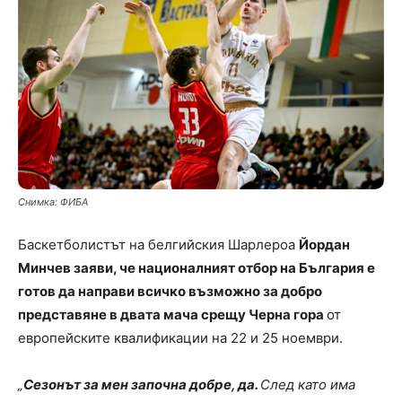
Снимка: ФИБА
Баскетболистът на белгийския Шарлероа
Йордан
Минчев заяви, че националният отбор на България е
готов да направи всичко възможно за добро
представяне в двата мача срещу Черна гора
от
европейските квалификации на 22 и 25 ноември.
„
Сезонът за мен започна добре, да.
След като има