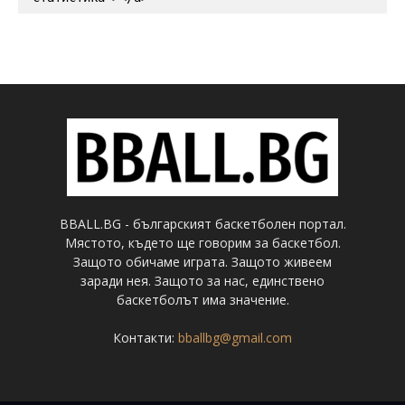
BBALL.BG - българският баскетболен портал.
Мястото, където ще говорим за баскетбол.
Защото обичаме играта. Защото живеем
заради нея. Защото за нас, единствено
баскетболът има значение.
Контакти:
bballbg@gmail.com