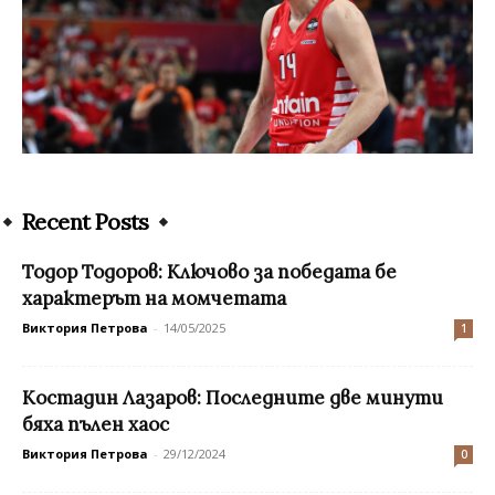
Recent Posts
Тодор Тодоров: Ключово за победата бе
характерът на момчетата
Виктория Петрова
-
14/05/2025
1
Костадин Лазаров: Последните две минути
бяха пълен хаос
Виктория Петрова
-
29/12/2024
0