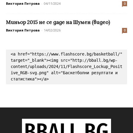
Виктория Петрова
-
04/11/2024
0
Миньор 2015 не се даде на Шумен (видео)
Виктория Петрова
-
14/02/2026
0
<a href="https://www.flashscore.bg/basketball/" 
target="_blank"><img src="http://bball.bg/wp-
content/uploads/2024/11/Flashscore_Lockup_Posit
ive_RGB-svg.png" alt="Баскетболни резултати и 
статистика"></a>