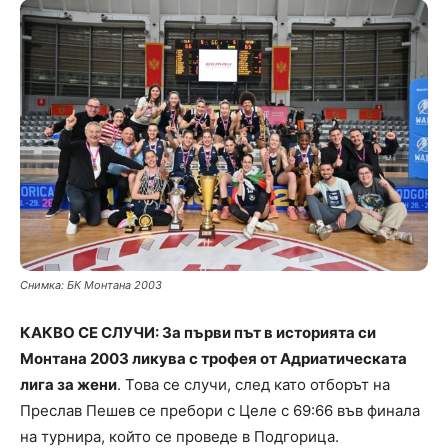
Снимка: БК Монтана 2003
КАКВО СЕ СЛУЧИ: За първи път в историята си
Монтана 2003 ликува с трофея от Адриатическата
лига за жени
. Това се случи, след като отборът на
Преслав Пешев се пребори с Целе с 69:66 във финала
на турнира, който се проведе в Подгорица.