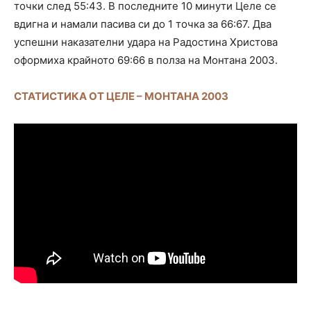
точки след 55:43. В последните 10 минути Целе се
вдигна и намали пасива си до 1 точка за 66:67. Два
успешни наказателни удара на Радостина Христова
оформиха крайното 69:66 в полза на Монтана 2003.
СТАТИСТИКА ОТ ЦЕЛЕ – МОНТАНА 2003