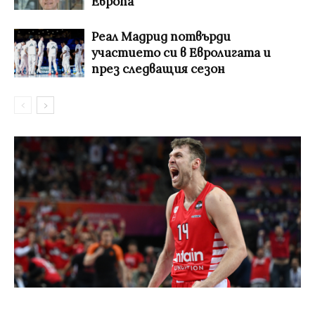
Европа
Реал Мадрид потвърди
участието си в Евролигата и
през следващия сезон