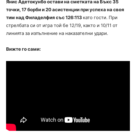
Янис Адетокунбо остави на сметката на Бъкс 35
точки, 17 борби и 20 асистенции при успеха на своя
тим над Филаделфия със 126:113
като гости. При
стрелбата си от игра той бе 12/19, както и 10/11 от
линията за изпълнение на наказателни удари.
Вижте го сами: