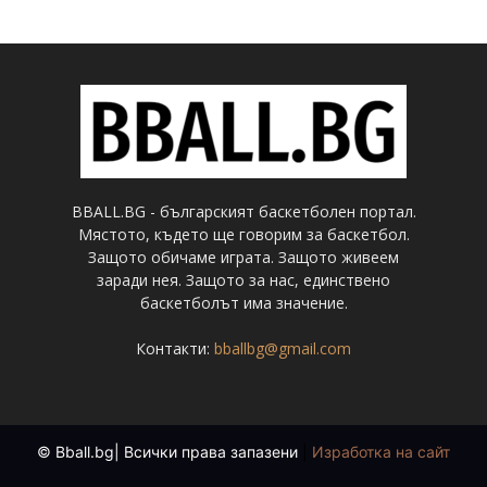
BBALL.BG - българският баскетболен портал.
Мястото, където ще говорим за баскетбол.
Защото обичаме играта. Защото живеем
заради нея. Защото за нас, единствено
баскетболът има значение.
Контакти:
bballbg@gmail.com
© Bball.bg| Всички права запазени
|
Изработка на сайт