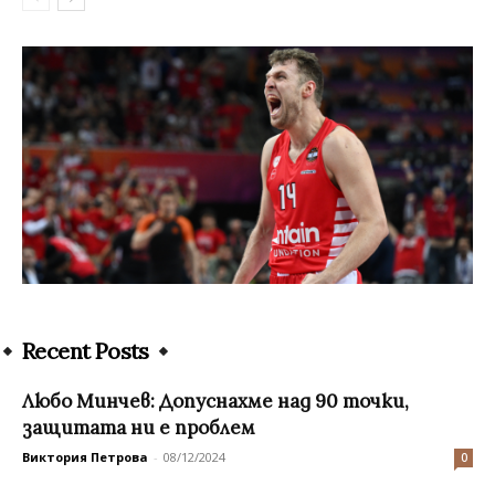
Recent Posts
Любо Минчев: Допуснахме над 90 точки,
защитата ни е проблем
Виктория Петрова
-
08/12/2024
0