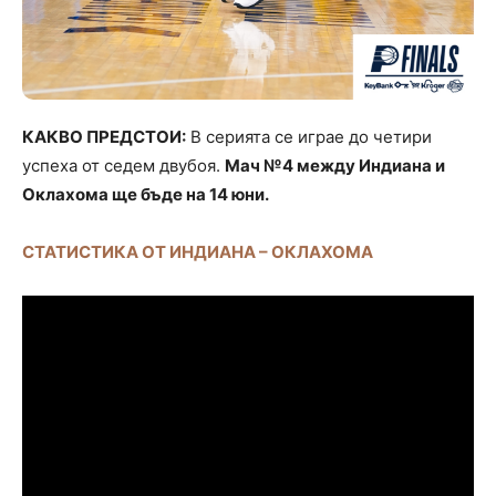
КАКВО ПРЕДСТОИ:
В серията се играе до четири
успеха от седем двубоя.
Мач №4 между Индиана и
Оклахома ще бъде на 14 юни.
СТАТИСТИКА ОТ ИНДИАНА – ОКЛАХОМА