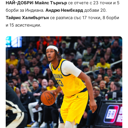
НАЙ-ДОБРИ: Майлс Търнър
се отчете с 23 точки и 5
борби за Индиана.
Андрю Нембхард
добави 20.
Тайрис Халибъртън
се разписа със 17 точки, 8 борби
и 15 асистенции.