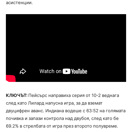
асистенции.
КЛЮЧЪТ:
Пейсърс направиха серия от 10-2 веднага
след като Лилард напусна игра, за да вземат
двуцифрен аванс. Индиана водеше с 63:52 на голямата
почивка и запази контрола над двубоя, след като бе
69.2% в стрелбата от игра през второто полувреме.