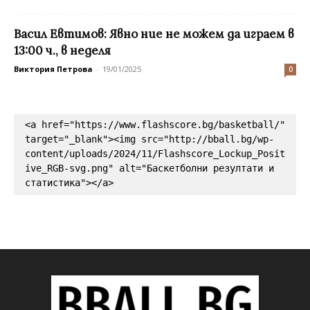
Васил Евтимов: Явно ние не можем да играем в
13:00 ч., в неделя
Виктория Петрова
-
19/01/2025
0
<a href="https://www.flashscore.bg/basketball/" 
target="_blank"><img src="http://bball.bg/wp-
content/uploads/2024/11/Flashscore_Lockup_Posit
ive_RGB-svg.png" alt="Баскетболни резултати и 
статистика"></a>