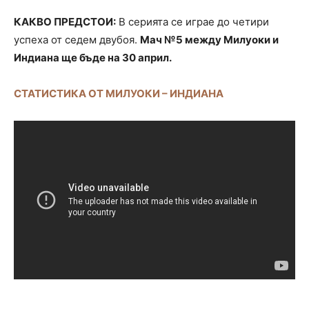
КАКВО ПРЕДСТОИ:
В серията се играе до четири
успеха от седем двубоя.
Мач №5 между Милуоки и
Индиана ще бъде на 30 април.
СТАТИСТИКА ОТ МИЛУОКИ – ИНДИАНА