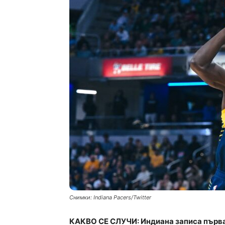
Снимки: Indiana Pacers/Twitter
КАКВО СЕ СЛУЧИ: Индиана записа първа