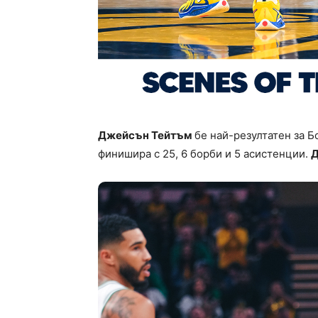
Джейсън Тейтъм
бе най-резултатен за Б
финишира с 25, 6 борби и 5 асистенции.
Д