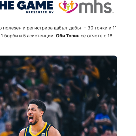
 полезен и регистрира дабъл-дабъл – 30 точки и 11
11 борби и 5 асистенции.
Оби Топин
се отчете с 18