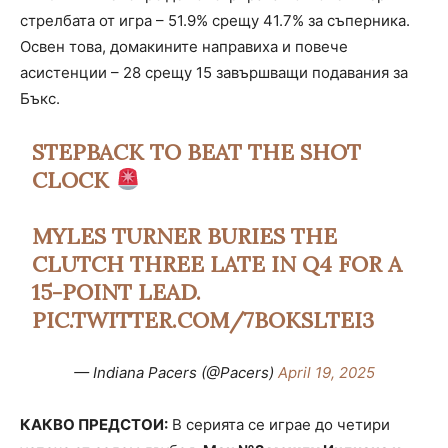
стрелбата от игра – 51.9% срещу 41.7% за съперника.
Освен това, домакините направиха и повече
асистенции – 28 срещу 15 завършващи подавания за
Бъкс.
STEPBACK TO BEAT THE SHOT
CLOCK
MYLES TURNER BURIES THE
CLUTCH THREE LATE IN Q4 FOR A
15-POINT LEAD.
PIC.TWITTER.COM/7BOKSLTEI3
— Indiana Pacers (@Pacers)
April 19, 2025
КАКВО ПРЕДСТОИ:
В серията се играе до четири