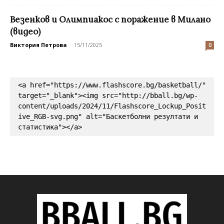
Везенков и Олимпиакос с поражение в Милано
(видео)
Виктория Петрова
-
15/11/2025
0
<a href="https://www.flashscore.bg/basketball/" 
target="_blank"><img src="http://bball.bg/wp-
content/uploads/2024/11/Flashscore_Lockup_Posit
ive_RGB-svg.png" alt="Баскетболни резултати и 
статистика"></a>