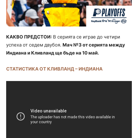
КАКВО ПРЕДСТОИ:
В серията се играе до четири
успеха от седем двубоя.
Мач №3 от серията между
Индиана и Кливланд ще бъде на 10 май.
СТАТИСТИКА ОТ КЛИВЛАНД – ИНДИАНА