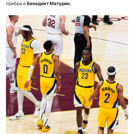
прибра и
Бенедикт Матурин.