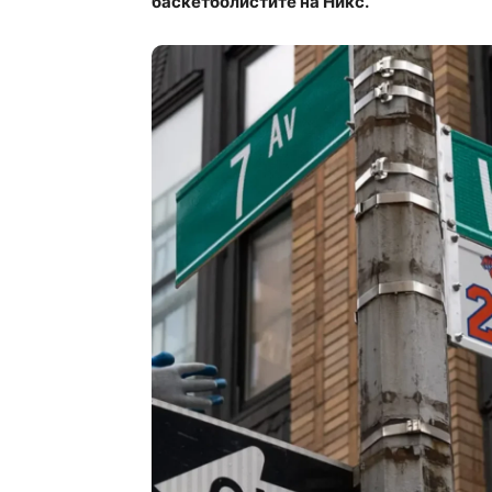
баскетболистите на Никс.