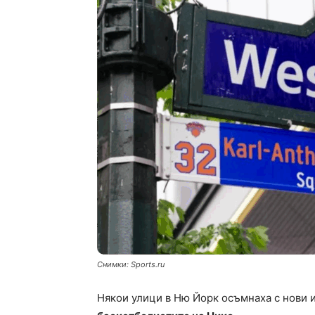
Снимки: Sports.ru
Някои улици в Ню Йорк осъмнаха с нови 