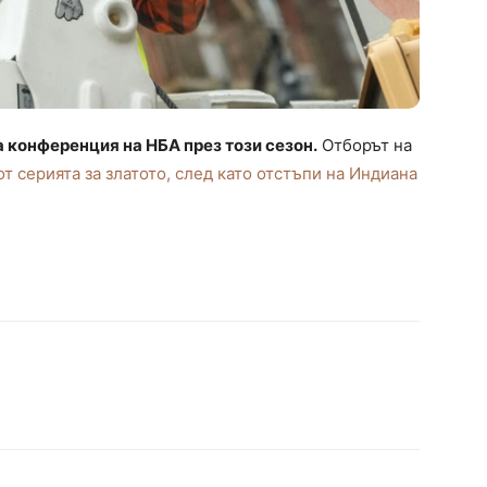
 конференция на НБА през този сезон.
Отборът на
от серията за златото, след като отстъпи на Индиана