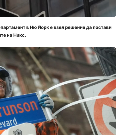
партамент в Ню Йорк е взел решение да постави
те на Никс.