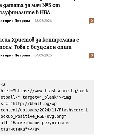
а датата за мач №5 от
олуфиналите в НБЛ
иктория Петрова
-
18/05/2026
0
асил Христов за контролата с
поел: Това е безценен опит
иктория Петрова
-
04/09/2025
0
<a 
href="https://www.flashscore.bg/bask
etball/" target="_blank"><img 
src="http://bball.bg/wp-
content/uploads/2024/11/Flashscore_L
ockup_Positive_RGB-svg.png" 
alt="Баскетболни резултати и 
статистика"></a>