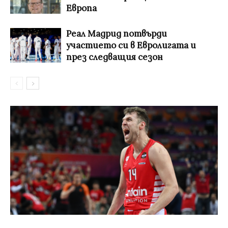
Европа
Реал Мадрид потвърди
участието си в Евролигата и
през следващия сезон