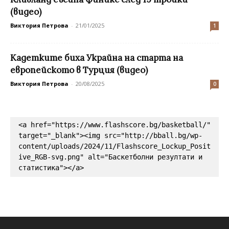
(видео)
Виктория Петрова
-
21/01/2025
1
Кадетките биха Украйна на старта на
европейското в Турция (видео)
Виктория Петрова
-
20/08/2025
0
<a href="https://www.flashscore.bg/basketball/" 
target="_blank"><img src="http://bball.bg/wp-
content/uploads/2024/11/Flashscore_Lockup_Posit
ive_RGB-svg.png" alt="Баскетболни резултати и 
статистика"></a>