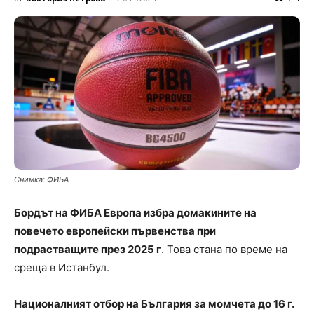
Снимка: ФИБА
Бордът на ФИБА Европа избра домакините на
повечето eвропейски първенства при
подрастващите през 2025 г
. Това стана по време на
среща в Истанбул.
Националният отбор на България за момчета до 16 г.