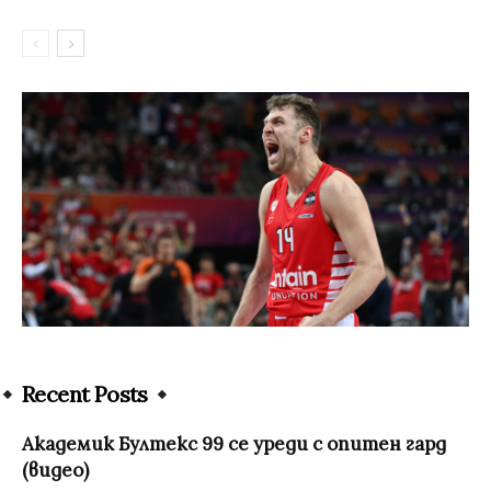
Recent Posts
Академик Бултекс 99 се уреди с опитен гард
(видео)