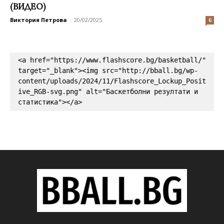
(ВИДЕО)
Виктория Петрова
-
20/02/2025
6
<a href="https://www.flashscore.bg/basketball/" 
target="_blank"><img src="http://bball.bg/wp-
content/uploads/2024/11/Flashscore_Lockup_Posit
ive_RGB-svg.png" alt="Баскетболни резултати и 
статистика"></a>