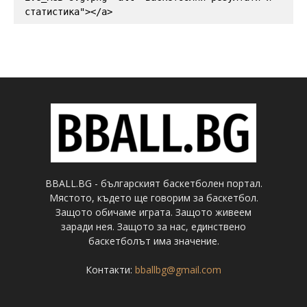
статистика"></a>
BBALL.BG - българският баскетболен портал.
Мястото, където ще говорим за баскетбол.
Защото обичаме играта. Защото живеем
заради нея. Защото за нас, единствено
баскетболът има значение.
Контакти:
bballbg@gmail.com