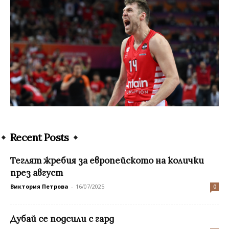
Recent Posts
Теглят жребия за европейското на колички
през август
Виктория Петрова
-
16/07/2025
0
Дубай се подсили с гард