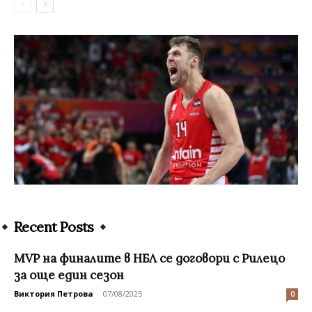
Recent Posts
MVP на финалите в НБЛ се договори с Рилецо
за още един сезон
Виктория Петрова
-
07/08/2025
0