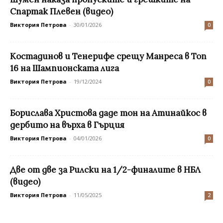
Спартак Плевен (видео)
Виктория Петрова
-
30/01/2026
0
Костадинов и Тенерифе срещу Манреса в Топ
16 на Шампионската лига
Виктория Петрова
-
19/12/2024
0
Борислава Христова даде тон на Атинайкос в
дербито на върха в Гърция
Виктория Петрова
-
04/01/2026
0
Две от две за Рилски на 1/2-финалите в НБЛ
(видео)
Виктория Петрова
-
11/05/2025
2