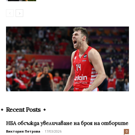
Recent Posts
НБА обсъжда увеличаване на броя на отборите
Виктория Петрова
-
17/03/2026
0