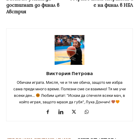
достигнат до финал в
е на финал в НБЛ
Австрия
Виктория Петрова
Обичам играта. Мисля, че и тя ме обича, защото ме избра
сама преди много време. Полезни сме си взаимно! Тя ме учи
всеки ден...
Любим цитат: "Искам да спечеля всеки мач, в
който играя, защото мразя да губя", Лука Дончич!