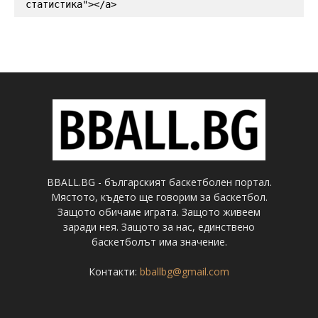
статистика"></a>
BBALL.BG - българският баскетболен портал.
Мястото, където ще говорим за баскетбол.
Защото обичаме играта. Защото живеем
заради нея. Защото за нас, единствено
баскетболът има значение.
Контакти:
bballbg@gmail.com