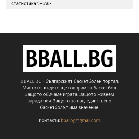
статистика"></a>
BBALL.BG - българският баскетболен портал.
Мястото, където ще говорим за баскетбол.
Защото обичаме играта. Защото живеем
заради нея. Защото за нас, единствено
баскетболът има значение.
Контакти:
bballbg@gmail.com