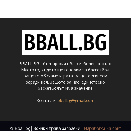
BBALL.BG - българският баскетболен портал.
Мястото, където ще говорим за баскетбол.
Защото обичаме играта. Защото живеем
заради нея. Защото за нас, единствено
баскетболът има значение.
Контакти:
bballbg@gmail.com
© Bball.bg| Всички права запазени
|
Изработка на сайт