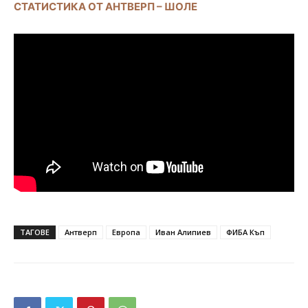
СТАТИСТИКА ОТ АНТВЕРП – ШОЛЕ
ТАГОВЕ
Антверп
Европа
Иван Алипиев
ФИБА Къп