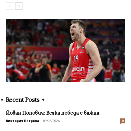
Recent Posts
Йован Попович: Всяка победа е важна
Виктория Петрова
-
09/05/2026
0