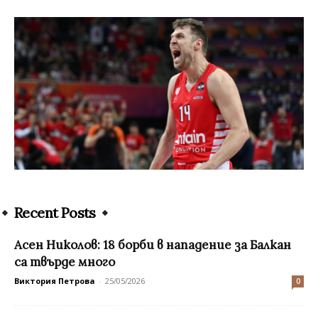
Recent Posts
Aсен Николов: 18 борби в нападение за Балкан
са твърде много
Виктория Петрова
-
25/05/2026
0