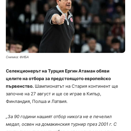
Снимка: ФИБА
Селекционерът на Турция Ергин Атаман обяви
целите на отбора за предстоящото европейско
първенство.
Шампионатът на Стария континент ще
започне на 27 август и ще се играе в Кипър,
Финландия, Полша и Латвия.
„За 90 години нашият отбор никога не е печелил
медал, освен на домакинския турнир през 2001 г. С