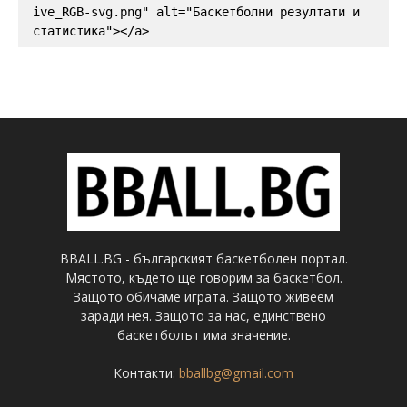
ive_RGB-svg.png" alt="Баскетболни резултати и 
статистика"></a>
BBALL.BG - българският баскетболен портал.
Мястото, където ще говорим за баскетбол.
Защото обичаме играта. Защото живеем
заради нея. Защото за нас, единствено
баскетболът има значение.
Контакти:
bballbg@gmail.com