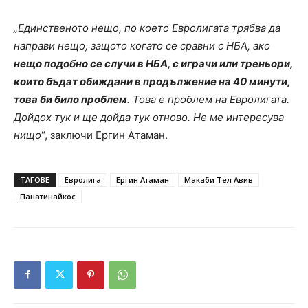
„Единственото нещо, по което Евролигата трябва да
направи нещо, защото когато се сравни с НБА, ако
нещо подобно се случи в НБА, с играчи или треньори,
които бъдат обиждани в продължение на 40 минути,
това би било проблем
. Това е проблем на Евролигата.
Дойдох тук и ще дойда тук отново. Не ме интересува
нищо
“, заключи Ергин Атаман.
ТАГОВЕ
Евролига
Ергин Атаман
Макаби Тел Авив
Панатинайкос