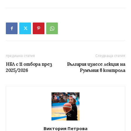
предишна статия
Следваща статия
НБЛ с 11 отбора през
България изнесе лекция на
2025/2026
Румъния в контрола
Виктория Петрова