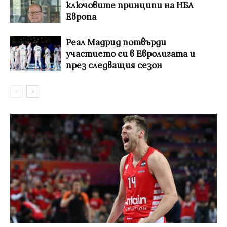
ключовите принципи на НБА
Европа
Реал Мадрид потвърди
участието си в Евролигата и
през следващия сезон