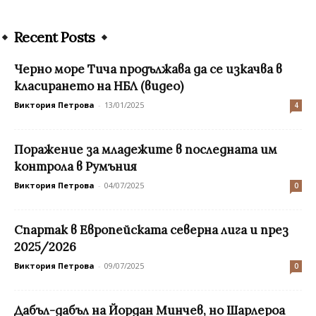
Recent Posts
Черно море Тича продължава да се изкачва в
класирането на НБЛ (видео)
Виктория Петрова
-
13/01/2025
4
Поражение за младежите в последната им
контрола в Румъния
Виктория Петрова
-
04/07/2025
0
Спартак в Европейската северна лига и през
2025/2026
Виктория Петрова
-
09/07/2025
0
Дабъл-дабъл на Йордан Минчев, но Шарлероа