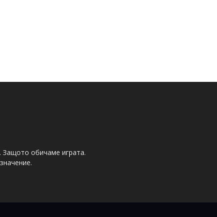
. Защото обичаме играта.
значение.