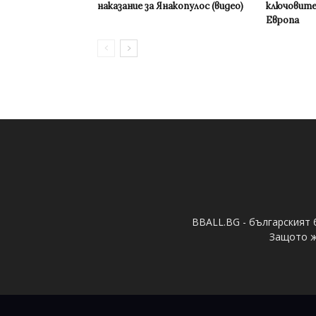
наказание за Янакопулос (видео)
ключовите
Европа
BBALL.BG - българският 
Защото ж