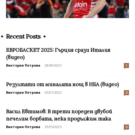
Recent Posts
ЕВРОБАСКЕТ 2025: Гърция срази Италия
(видео)
Виктория Петрова
-
28/08/2025
1
Резултати от миналата нощ в НБА (видео)
Виктория Петрова
-
03/01/2025
0
Васил Евтимов: В трети пореден двубой
печелим борбата, нека продължим така
Виктория Петрова
-
29/05/2025
0