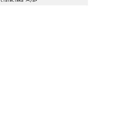
статистика"></a>