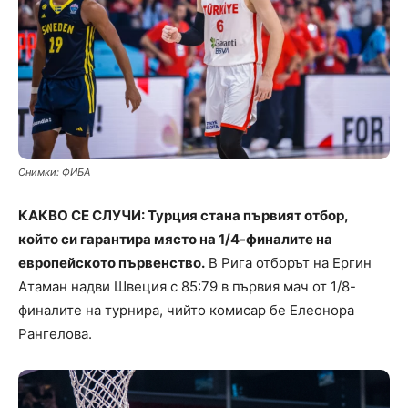
Снимки: ФИБА
КАКВО СЕ СЛУЧИ: Турция стана първият отбор,
който си гарантира място на 1/4-финалите на
европейското първенство.
В Рига отборът на Ергин
Атаман надви Швеция с 85:79 в първия мач от 1/8-
финалите на турнира, чийто комисар бе Елеонора
Рангелова.