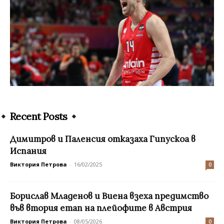
Recent Posts
Димитров и Паленсия отказаха Гипускоа в
Испания
Виктория Петрова
-
16/02/2025
0
Борислав Младенов и Виена взеха предимство
във втория етап на плейофите в Австрия
Виктория Петрова
-
08/05/2026
0