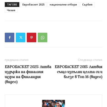
ТАГОВЕ
Евробаскет 2025
национални отбори
Сърбия
Чехия
предишна статия
Следваща статия
ЕВРОБАСКЕТ 2025: Литва
ЕВРОБАСКЕТ 2015: Латвия
издържа на финалния
също изпълни целта си и
щурм на Финландия
влезе в Топ 16 (видео)
(видео)