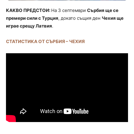
КАКВО ПРЕДСТОИ:
На 3 септември
Сърбия ще се
премери сили с Турция
, докато същия ден
Чехия ще
играе срещу Латвия
.
СТАТИСТИКА ОТ СЪРБИЯ – ЧЕХИЯ