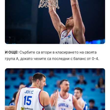
И ОЩЕ:
Сърбите са втори в класирането на своята
група А, докато чехите са последни с баланс от 0-4.