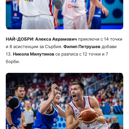
НАЙ-ДОБРИ: Алекса Аврамович
приключи с 14 точки
и 8 асистенции за Сърбия.
Филип Петрушев
добави
13.
Никола Милутинов
се разписа с 12 точки и 7
борби.