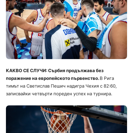
КАКВО СЕ СЛУЧИ: Сърбия продължава без
поражение на европейското първенство.
В Рига
тимът на Светислав Пешич надигра Чехия с 82:60,
записвайки четвърти пореден успех на турнира.