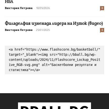
НБА
Виктория Петрова
-
18/05/2026
0
Филаделфия изненада лидера на Изток (видео)
Виктория Петрова
-
25/01/2025
0
<a href="https://www.flashscore.bg/basketball/" 
target="_blank"><img src="http://bball.bg/wp-
content/uploads/2024/11/Flashscore_Lockup_Posit
ive_RGB-svg.png" alt="Баскетболни резултати и 
статистика"></a>