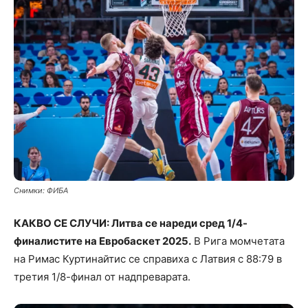
Снимки: ФИБА
КАКВО СЕ СЛУЧИ: Литва се нареди сред 1/4-
финалистите на Евробаскет 2025.
В Рига момчетата
на Римас Куртинайтис се справиха с Латвия с 88:79 в
третия 1/8-финал от надпреварата.