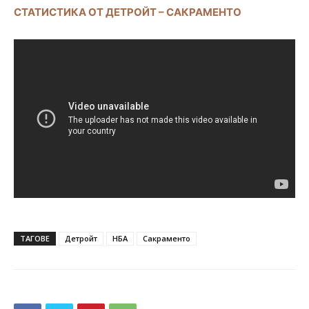
СТАТИСТИКА ОТ ДЕТРОЙТ – САКРАМЕНТО
ТАГОВЕ
Детройт
НБА
Сакраменто