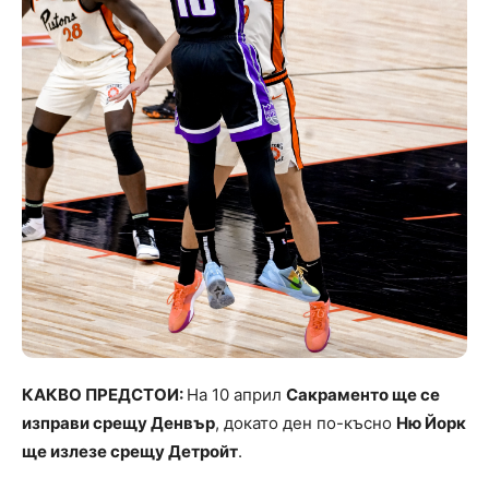
КАКВО ПРЕДСТОИ:
На 10 април
Сакраменто ще се
изправи срещу Денвър
, докато ден по-късно
Ню Йорк
ще излезе срещу Детройт
.