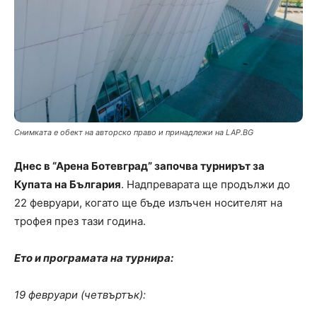
Снимката е обект на авторско право и принадлежи на LAP.BG
Днес в “Арена Ботевград” започва турнирът за
Купата на България
. Надпреварата ще продължи до
22 февруари, когато ще бъде излъчен носителят на
трофея през тази година.
Ето и програмата на турнира:
19 февруари (четвъртък):