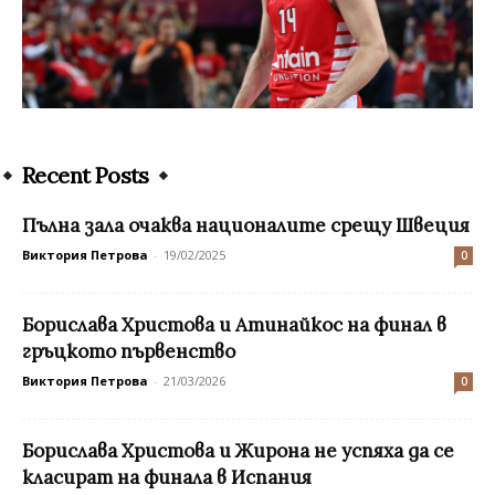
Recent Posts
Пълна зала очаква националите срещу Швеция
Виктория Петрова
-
19/02/2025
0
Борислава Христова и Атинайкос на финал в
гръцкото първенство
Виктория Петрова
-
21/03/2026
0
Борислава Христова и Жирона не успяха да се
класират на финала в Испания