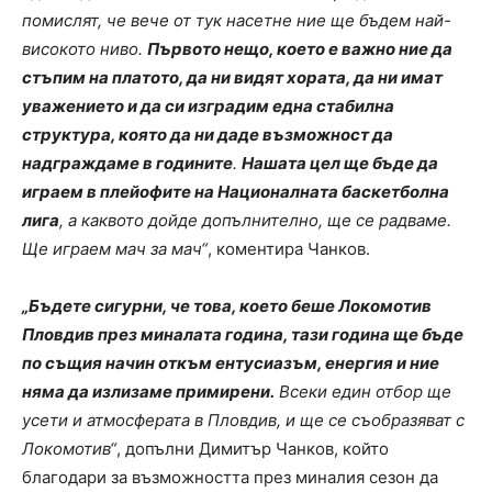
помислят, че вече от тук насетне ние ще бъдем най-
високото ниво.
Първото нещо, което е важно ние да
стъпим на платото, да ни видят хората, да ни имат
уважението и да си изградим една стабилна
структура, която да ни даде възможност да
надграждаме в годините
.
Нашата цел ще бъде да
играем в плейофите на Националната баскетболна
лига
, а каквото дойде допълнително, ще се радваме.
Ще играем мач за мач“
, коментира Чанков.
„Бъдете сигурни, че това, което беше Локомотив
Пловдив през миналата година, тази година ще бъде
по същия начин откъм ентусиазъм, енергия и ние
няма да излизаме примирени.
Всеки един отбор ще
усети и атмосферата в Пловдив, и ще се съобразяват с
Локомотив“
, допълни Димитър Чанков, който
благодари за възможността през миналия сезон да