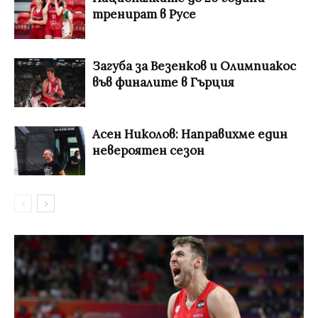
тренират в Русе
Загуба за Везенков и Олимпиакос
във финалите в Гърция
Асен Николов: Направихме един
невероятен сезон