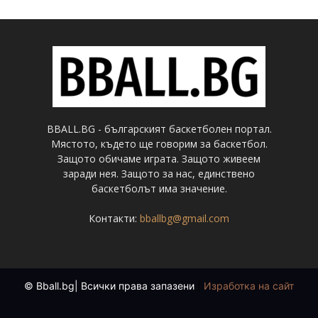
BBALL.BG - българският баскетболен портал.
Мястото, където ще говорим за баскетбол.
Защото обичаме играта. Защото живеем
заради нея. Защото за нас, единствено
баскетболът има значение.
Контакти:
bballbg@gmail.com
© Bball.bg| Всички права запазени
|
Изработка на сайт