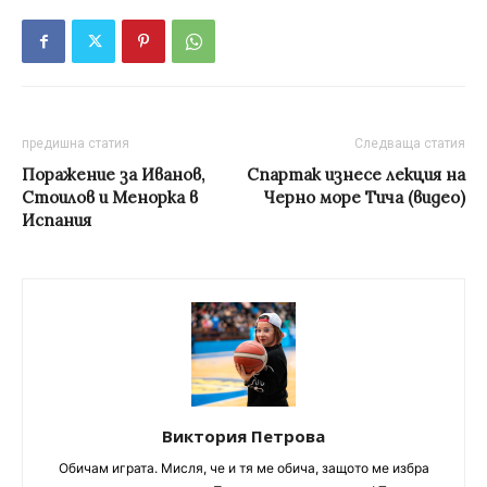
предишна статия
Следваща статия
Поражение за Иванов,
Спартак изнесе лекция на
Стоилов и Менорка в
Черно море Тича (видео)
Испания
Виктория Петрова
Обичам играта. Мисля, че и тя ме обича, защото ме избра