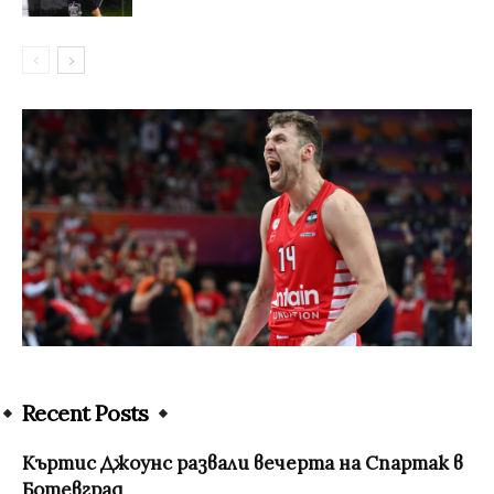
Recent Posts
Къртис Джоунс развали вечерта на Спартак в
Ботевград