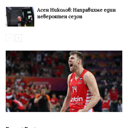
Асен Николов: Направихме един
невероятен сезон