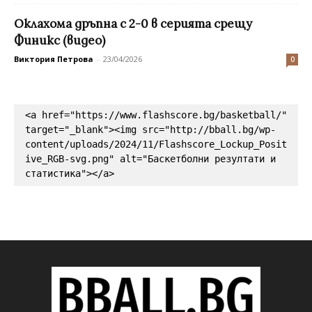
Оклахома дръпна с 2-0 в серията срещу
Финикс (видео)
Виктория Петрова
-
23/04/2026
0
<a href="https://www.flashscore.bg/basketball/" 
target="_blank"><img src="http://bball.bg/wp-
content/uploads/2024/11/Flashscore_Lockup_Posit
ive_RGB-svg.png" alt="Баскетболни резултати и 
статистика"></a>