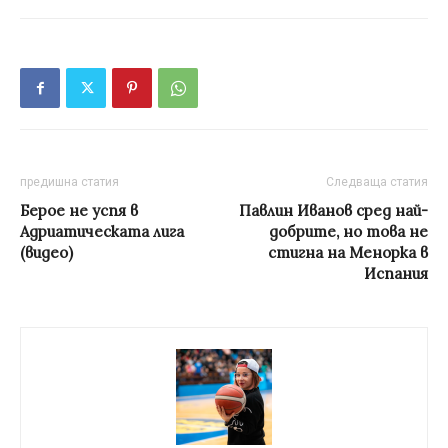
предишна статия
Следваща статия
Берое не успя в
Павлин Иванов сред най-
Адриатическата лига
добрите, но това не
(видео)
стигна на Менорка в
Испания