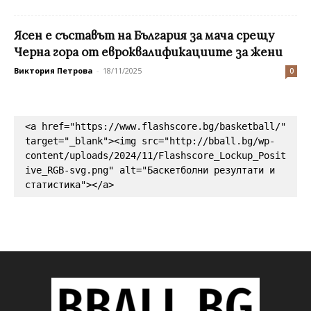
Ясен е съставът на България за мача срещу
Черна гора от евроквалификациите за жени
Виктория Петрова
-
18/11/2025
0
<a href="https://www.flashscore.bg/basketball/" 
target="_blank"><img src="http://bball.bg/wp-
content/uploads/2024/11/Flashscore_Lockup_Posit
ive_RGB-svg.png" alt="Баскетболни резултати и 
статистика"></a>