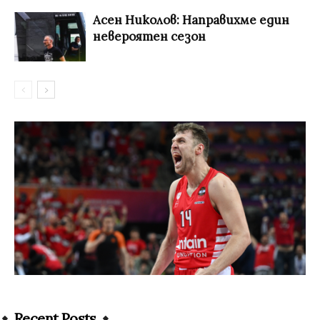
Асен Николов: Направихме един
невероятен сезон
Recent Posts