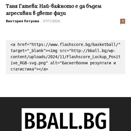
Таня Гатева: Най-важното е да бъдем
агресивни в двете фази
Виктория Петрова
-
07/11/2024
0
<a href="https://www.flashscore.bg/basketball/" 
target="_blank"><img src="http://bball.bg/wp-
content/uploads/2024/11/Flashscore_Lockup_Posit
ive_RGB-svg.png" alt="Баскетболни резултати и 
статистика"></a>