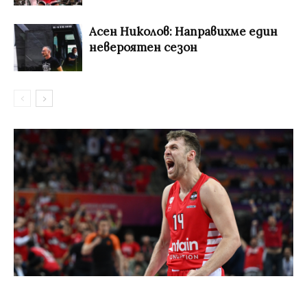
Асен Николов: Направихме един
невероятен сезон