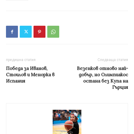
предишна статия
Следваща статия
Победа за Иванов,
Везенков отново най-
Стоилов и Менорка в
добър, но Олимпиакос
Испания
остана без Купа на
Гърция