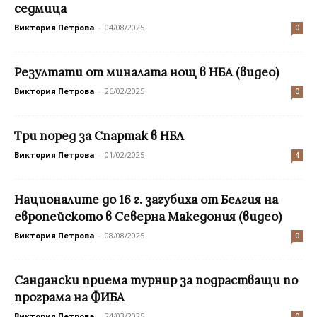
седмица
Виктория Петрова
-
04/08/2025
0
Резултати от миналата нощ в НБА (видео)
Виктория Петрова
-
26/02/2025
0
Три поред за Спартак в НБЛ
Виктория Петрова
-
01/02/2025
4
Националите до 16 г. загубиха от Белгия на
европейското в Северна Македония (видео)
Виктория Петрова
-
08/08/2025
0
Сандански приема турнир за подрастващи по
програма на ФИБА
Виктория Петрова
-
24/03/2025
0