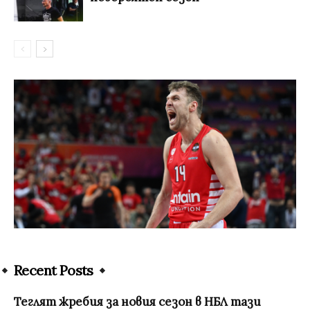
Recent Posts
Теглят жребия за новия сезон в НБЛ тази