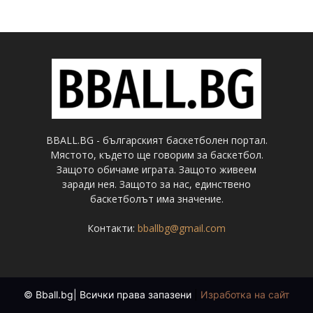
BBALL.BG - българският баскетболен портал.
Мястото, където ще говорим за баскетбол.
Защото обичаме играта. Защото живеем
заради нея. Защото за нас, единствено
баскетболът има значение.
Контакти:
bballbg@gmail.com
© Bball.bg| Всички права запазени
|
Изработка на сайт