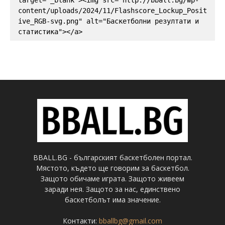
content/uploads/2024/11/Flashscore_Lockup_Posit
ive_RGB-svg.png" alt="Баскетболни резултати и 
статистика"></a>
BBALL.BG - българският баскетболен портал.
Мястото, където ще говорим за баскетбол.
Защото обичаме играта. Защото живеем
заради нея. Защото за нас, единствено
баскетболът има значение.
Контакти:
bballbg@gmail.com