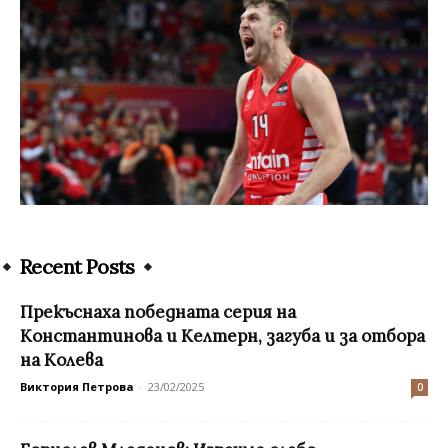
Recent Posts
Прекъснаха победната серия на
Константинова и Келтерн, загуба и за отбора
на Колева
Виктория Петрова
-
23/02/2025
0