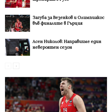
Загуба за Везенков и Олимпиакос
във финалите в Гърция
Асен Николов: Направихме един
невероятен сезон