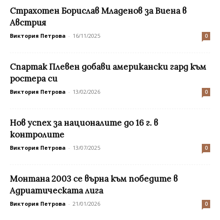
Страхотен Борислав Младенов за Виена в
Австрия
Виктория Петрова
-
16/11/2025
0
Спартак Плевен добави американски гард към
ростера си
Виктория Петрова
-
13/02/2026
0
Нов успех за националите до 16 г. в
контролите
Виктория Петрова
-
13/07/2025
0
Монтана 2003 се върна към победите в
Адриатическата лига
Виктория Петрова
-
21/01/2026
0