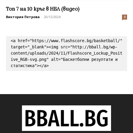
Топ 7 на 10 кръг в НБЛ (видео)
Виктория Петрова
-
20/12/2024
0
<a href="https://www.flashscore.bg/basketball/" 
target="_blank"><img src="http://bball.bg/wp-
content/uploads/2024/11/Flashscore_Lockup_Posit
ive_RGB-svg.png" alt="Баскетболни резултати и 
статистика"></a>